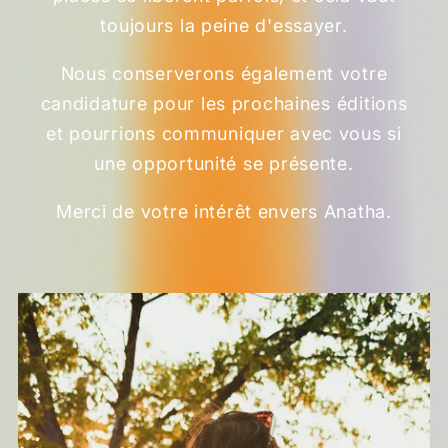
toujours la peine d'essayer.
Nous conserverons également votre
candidature pour les prochaines éditions
et pourrions communiquer avec vous si
une opportunité se présente.
Merci de votre intérêt envers Anatha.