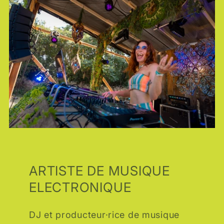
ARTISTE DE MUSIQUE
ELECTRONIQUE
DJ et producteur·rice de musique