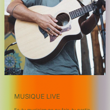
MUSIQUE LIVE
Es-tu musicien·ne ou fais-tu partie