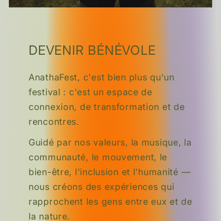
DEVENIR BÉNÉVOLE
AnathaFest, c'est bien plus qu'un
festival : c'est un espace de
connexion, de transformation et de
rencontres.
Guidé par nos valeurs, la musique, la
communauté, le mouvement, le
bien-être, l'inclusion et l'humanité —
nous créons des expériences qui
rapprochent les gens entre eux et de
la nature.