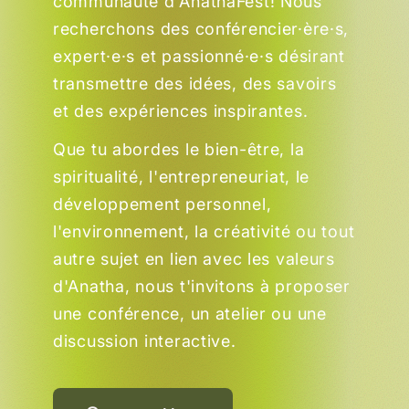
communauté d'AnathaFest! Nous
recherchons des conférencier·ère·s,
expert·e·s et passionné·e·s désirant
transmettre des idées, des savoirs
et des expériences inspirantes.
Que tu abordes le bien-être, la
spiritualité, l'entrepreneuriat, le
développement personnel,
l'environnement, la créativité ou tout
autre sujet en lien avec les valeurs
d'Anatha, nous t'invitons à proposer
une conférence, un atelier ou une
discussion interactive.