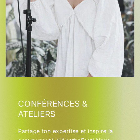
CONFÉRENCES &
ATELIERS
Partage ton expertise et inspire la