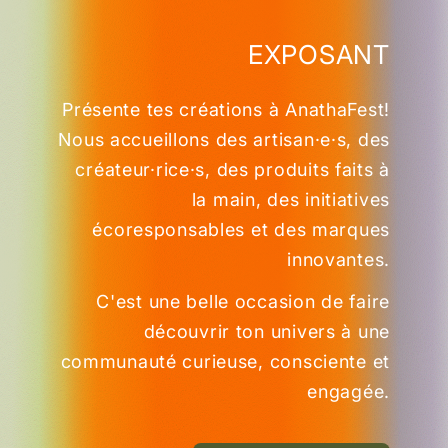
EXPOSANT
Présente tes créations à AnathaFest!
Nous accueillons des artisan·e·s, des
créateur·rice·s, des produits faits à
la main, des initiatives
écoresponsables et des marques
innovantes.
C'est une belle occasion de faire
découvrir ton univers à une
communauté curieuse, consciente et
engagée.