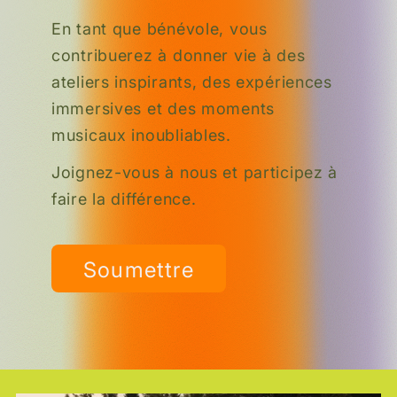
En tant que bénévole, vous
contribuerez à donner vie à des
ateliers inspirants, des expériences
immersives et des moments
musicaux inoubliables.
Joignez-vous à nous et participez à
faire la différence.
Soumettre